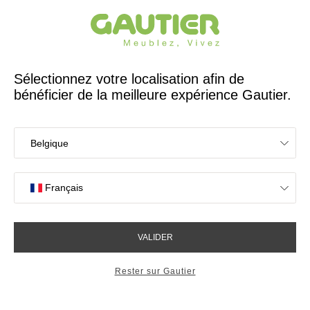
Créateur et fabricant français depuis 65 ans
Gautier
Accueil
Chambre
Tiroirs de lit