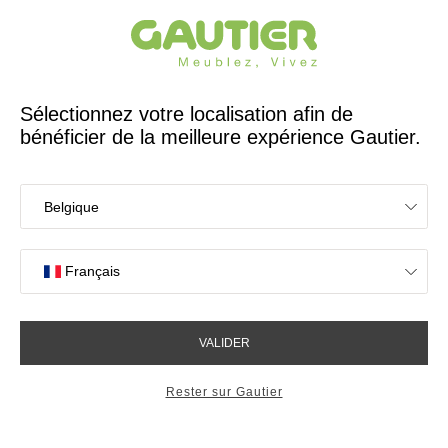
Créateur et fabricant français depuis 65 ans
Gautier
Accueil
Concevons ensemble votre projet sur-mesure