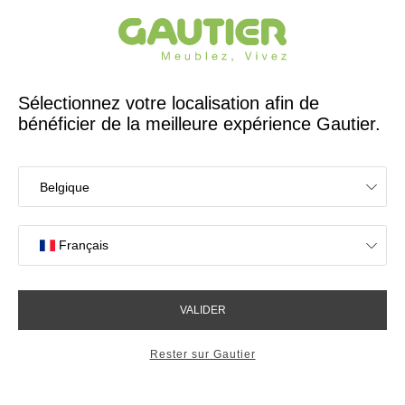
Créateur et fabricant français depuis 65 ans
Gautier
Accueil
Des meubles qui s’adaptent à vos envies