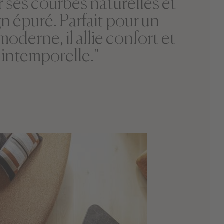
r ses courbes naturelles et
n épuré. Parfait pour un
moderne, il allie confort et
intemporelle."