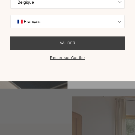
Trouvez l’inspira
nos collections s
cho
RECEVOIR LE 