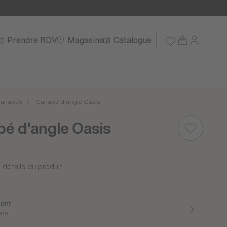
Prendre RDV
Magasins
Catalogue
anapés
Canapé d'angle Oasis
é d'angle Oasis
 détails du produit
ent
ons