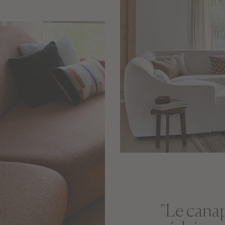
"Le canap