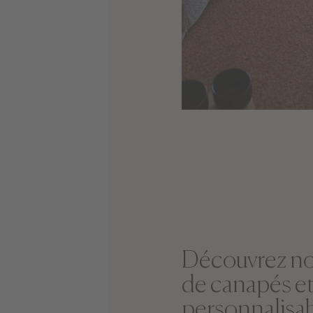
Découvrez no
de canapés et
personnalisa