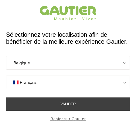
Créateur et fabricant français depuis 65 ans
Gautier
Accueil
Idées déco Bureau
Bureau Folio