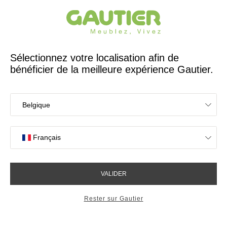
Créateur et fabricant français depuis 65 ans
Gautier
Accueil
Idées déco Salle à manger