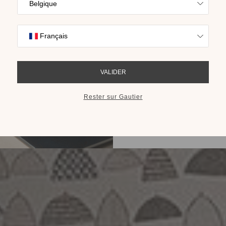
Trouvez l’inspira
nos collections s
cho
RECEVOIR LE 