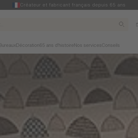
Créateur et fabricant français depuis 65 ans
Bureaux
Décoration
65 ans d'histoire
Nos services
Conseils