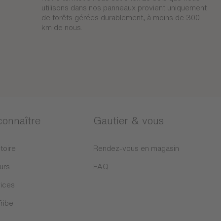
utilisons dans nos panneaux provient uniquement
de forêts gérées durablement, à moins de 300
km de nous.
connaître
Gautier & vous
toire
Rendez-vous en magasin
urs
FAQ
ices
Tribe