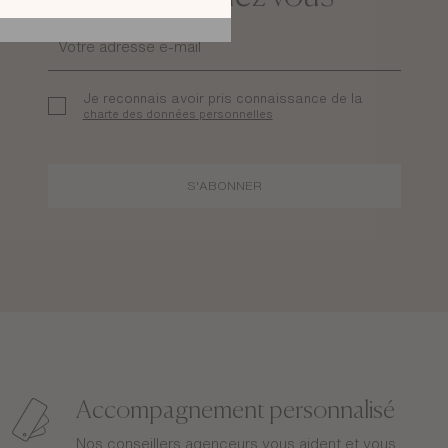
Je reconnais avoir pris connaissance de la
charte des données personnelles
S'ABONNER
Accompagnement personnalisé
Nos conseillers agenceurs vous aident et vous