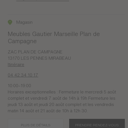
Magasin
Meubles Gautier Marseille Plan de
Campagne
ZAC PLAN DE CAMPAGNE
13170 LES PENNES MIRABEAU
Itinéraire
04 42 34 10 17
10:00–19:00
Horaires exceptionnelles : Fermeture le mercredi 5 août
complet et vendredi 7 août de 14h à 19h Fermeture les
jeudi 13 août et jeudi 20 août complet et les vendredis
matin 14 août et 21 août de 10h à 12h 30.
PLUS DE DÉTAILS
PRENDRE RENDEZ-VOUS