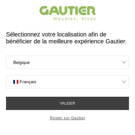
Créateur et fabricant français depuis 65 ans
Gautier
Accueil
Magasins de meubles à Epagny
Les magasins Gautier
à Epagny
OK
Magasins proches de vous