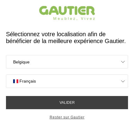
Créateur et fabricant français depuis 65 ans
Gautier
Accueil
Magasins de meubles à Etoy
Les magasins Gautier
à Etoy
OK
Magasins proches de vous