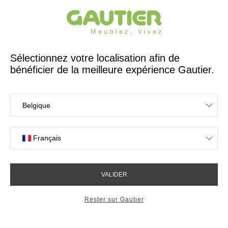
Créateur et fabricant français depuis 65 ans
Gautier
Accueil
Magasins de meubles à Saint-Léonard
Les magasins Gautier
à Saint-Léonard
OK
Magasins proches de vous